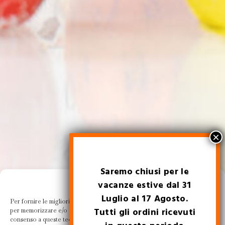
Saremo chiusi per le
Gestisci la tua privacy
vacanze estive dal 31
Luglio al 17 Agosto.
Per fornire le migliori esperienze, utilizziamo tecnologie come i cookie
Tutti gli ordini ricevuti
per memorizzare e/o accedere alle informazioni del dispositivo. Il
consenso a queste tecnologie ci permetterà di elaborare dati come il