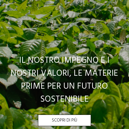
IL NOSTRO IMPEGNO E I
NOSTRI VALORI, LE MATERIE
PRIME PER UN FUTURO
SOSTENIBILE
SCOPRI DI PIÙ