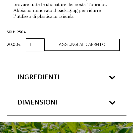
provare tutte le sfumature dei nostri Tourinot.
Abbiamo rinnovato il packaging per ridurre
l’utilizzo di plastica in azienda.
SKU:
2504
CUBO
20,00
€
AGGIUNGI AL CARRELLO
ASSORTIMENTO
5
TOURINOT
160g
quantità
INGREDIENTI
DIMENSIONI