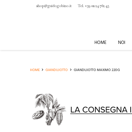
shop@guidogobino.it
Tel. +39 011.24.762.45
HOME
NOI
HOME
GIANDUJOTTO
GIANDUJOTTO MAXIMO 220G