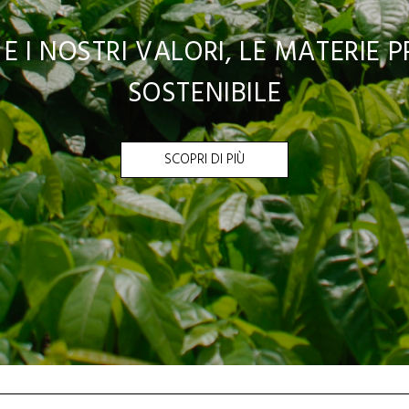
E I NOSTRI VALORI, LE MATERIE 
SOSTENIBILE
SCOPRI DI PIÙ