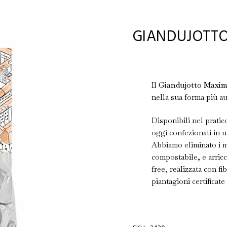
GIANDUJOTTO
Il
Giandujotto Maxi
nella sua forma più au
Disponibili nel pratic
oggi confezionati in
Abbiamo eliminato i ma
compostabile, e arricc
free, realizzata con f
piantagioni certificat