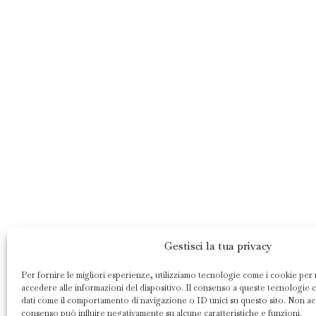
Gestisci la tua privacy
Per fornire le migliori esperienze, utilizziamo tecnologie come i cookie pe
accedere alle informazioni del dispositivo. Il consenso a queste tecnologie 
dati come il comportamento di navigazione o ID unici su questo sito. Non acco
consenso può influire negativamente su alcune caratteristiche e funzioni.