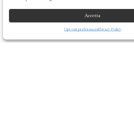
Accetta
Opt-out preferences
Privacy Policy