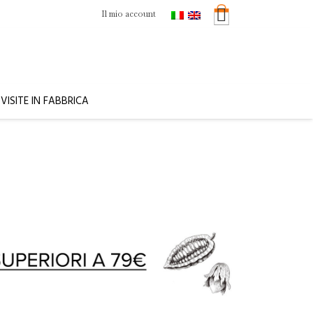
Il mio account
VISITE IN FABBRICA