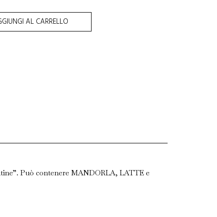
GIUNGI AL CARRELLO
a glutine”. Può contenere MANDORLA, LATTE e