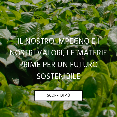
IL NOSTRO IMPEGNO E I
NOSTRI VALORI, LE MATERIE
PRIME PER UN FUTURO
SOSTENIBILE
SCOPRI DI PIÙ