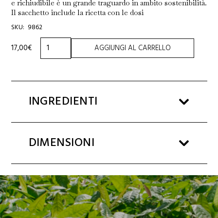
e richiudibile è un grande traguardo in ambito sostenibilità.
Il sacchetto include la ricetta con le dosi
SKU:
9862
PREPARATO
17,00
€
AGGIUNGI AL CARRELLO
CIOCCOLATA
CALDA
PAPUA
250g
quantità
INGREDIENTI
DIMENSIONI