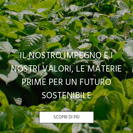
IL NOSTRO IMPEGNO E I
NOSTRI VALORI, LE MATERIE
PRIME PER UN FUTURO
SOSTENIBILE
SCOPRI DI PIÙ