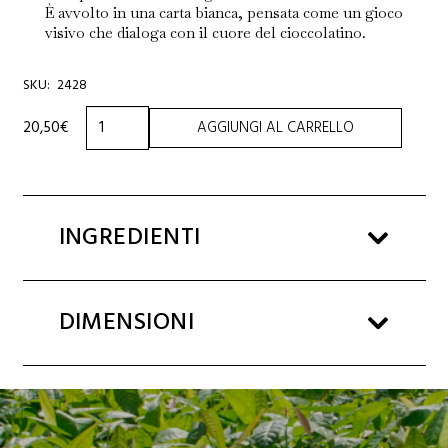
È avvolto in una carta bianca, pensata come un gioco
visivo che dialoga con il cuore del cioccolatino.
SKU:
2428
TOURINOT
20,50
€
AGGIUNGI AL CARRELLO
N.10
SACCHETTO
220g
quantità
INGREDIENTI
DIMENSIONI