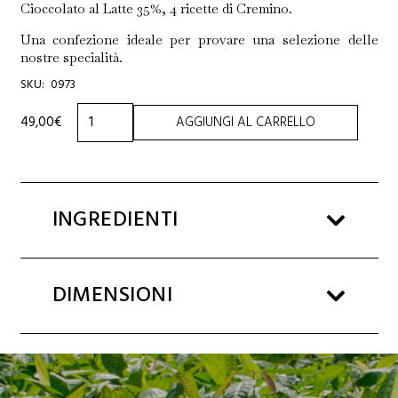
Cioccolato al Latte 35%, 4 ricette di Cremino.
Una confezione ideale per provare una selezione delle
nostre specialità.
SKU:
0973
SELEZIONE
49,00
€
AGGIUNGI AL CARRELLO
ASSORTITA
330g
quantità
INGREDIENTI
DIMENSIONI