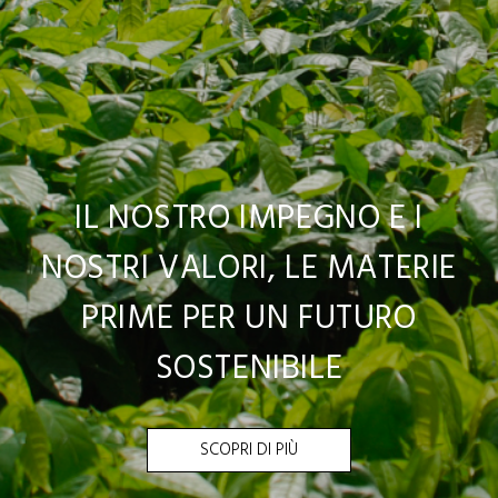
IL NOSTRO IMPEGNO E I
NOSTRI VALORI, LE MATERIE
PRIME PER UN FUTURO
SOSTENIBILE
SCOPRI DI PIÙ