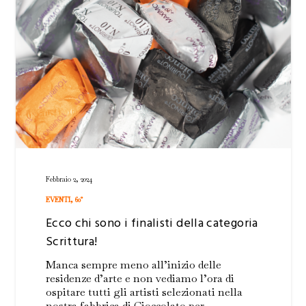
Febbraio 2, 2024
EVENTI
,
60°
Ecco chi sono i finalisti della categoria
Scrittura!
Manca sempre meno all’inizio delle
residenze d’arte e non vediamo l’ora di
ospitare tutti gli artisti selezionati nella
nostra fabbrica di Cioccolato per