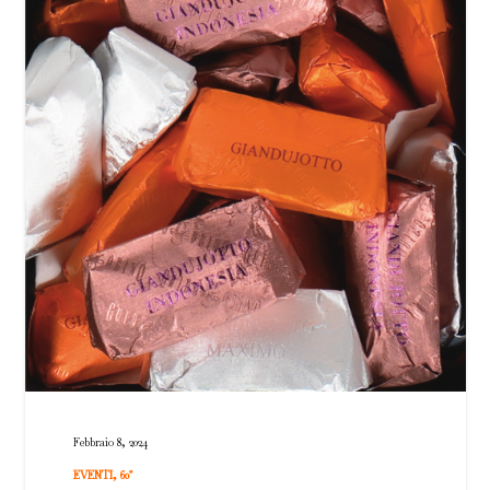
Febbraio 8, 2024
EVENTI
,
60°